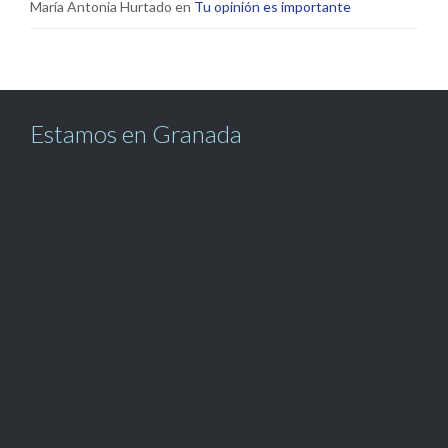
María Antonia Hurtado
en
Tu opinión es importante
Estamos en Granada