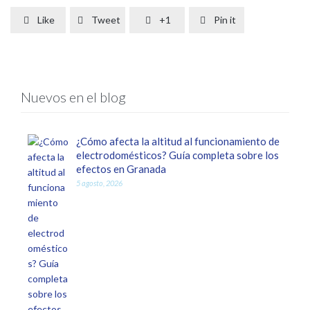
Like
Tweet
+1
Pin it




Nuevos en el blog
¿Cómo afecta la altitud al funcionamiento de
electrodomésticos? Guía completa sobre los
efectos en Granada
5 agosto, 2026