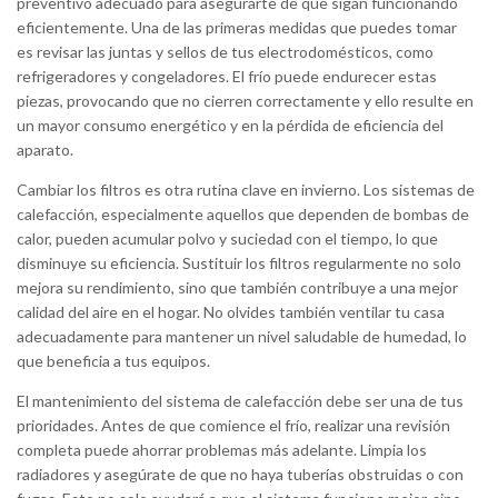
preventivo adecuado para asegurarte de que sigan funcionando
eficientemente. Una de las primeras medidas que puedes tomar
es revisar las juntas y sellos de tus electrodomésticos, como
refrigeradores y congeladores. El frío puede endurecer estas
piezas, provocando que no cierren correctamente y ello resulte en
un mayor consumo energético y en la pérdida de eficiencia del
aparato.
Cambiar los filtros es otra rutina clave en invierno. Los sistemas de
calefacción, especialmente aquellos que dependen de bombas de
calor, pueden acumular polvo y suciedad con el tiempo, lo que
disminuye su eficiencia. Sustituir los filtros regularmente no solo
mejora su rendimiento, sino que también contribuye a una mejor
calidad del aire en el hogar. No olvides también ventilar tu casa
adecuadamente para mantener un nivel saludable de humedad, lo
que beneficia a tus equipos.
El mantenimiento del sistema de calefacción debe ser una de tus
prioridades. Antes de que comience el frío, realizar una revisión
completa puede ahorrar problemas más adelante. Limpia los
radiadores y asegúrate de que no haya tuberías obstruidas o con