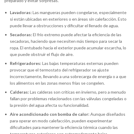
preparado y evitar sorpresas.
Lavadoras:
Las mangueras pueden congelarse, especialmente
si están ubicadas en exteriores o en áreas sin calefacción. Esto
puede llevar a obstrucciones y dificultar el llenado de agua.
Secadoras:
El frío extremo puede afectar la eficiencia de las
secadoras, haciendo que necesiten más tiempo para secar la
ropa. El entubado hacia el exterior puede acumular escarcha, lo
que puede obstruir el flujo de aire.
Refrigeradores:
Las bajas temperaturas externas pueden
provocar que el termostato del refrigerador se ajuste
incorrectamente, llevando a una sobrecarga de energía o a que
los alimentos en las zonas menos frías se congelen.
Calderas:
Las calderas son críticas en invierno, pero a menudo
fallan por problemas relacionados con las válvulas congeladas o
la presión del agua afecta su funcionalidad.
Aire acondicionado con bomba de calor:
Aunque diseñados
para operar en modo calefacción, pueden experimentar
dificultades para mantener la eficiencia térmica cuando las
temperaturas exteriores son extremadamente bajas.