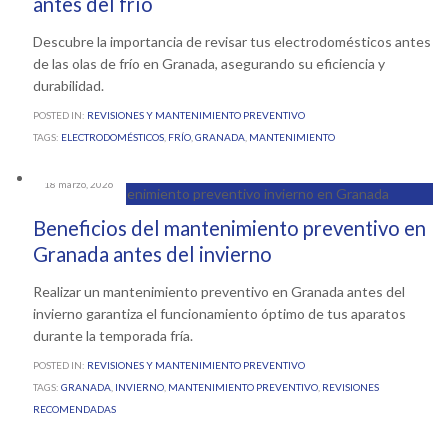
antes del frío
Descubre la importancia de revisar tus electrodomésticos antes
de las olas de frío en Granada, asegurando su eficiencia y
durabilidad.
POSTED IN:
REVISIONES Y MANTENIMIENTO PREVENTIVO
TAGS:
ELECTRODOMÉSTICOS
,
FRÍO
,
GRANADA
,
MANTENIMIENTO
18 marzo, 2026
Beneficios del mantenimiento preventivo en
Granada antes del invierno
Realizar un mantenimiento preventivo en Granada antes del
invierno garantiza el funcionamiento óptimo de tus aparatos
durante la temporada fría.
POSTED IN:
REVISIONES Y MANTENIMIENTO PREVENTIVO
TAGS:
GRANADA
,
INVIERNO
,
MANTENIMIENTO PREVENTIVO
,
REVISIONES
RECOMENDADAS