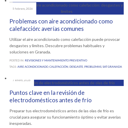
5 febrero, 2026
Problemas con aire acondicionado como
calefacción: averías comunes
Utilizar el aire acondicionado como calefacción puede provocar
desgastes y límites. Descubre problemas habituales y
soluciones en Granada.
POSTED IN:
REVISIONES Y MANTENIMIENTO PREVENTIVO
TAGS:
AIRE ACONDICIONADO
,
CALEFACCIÓN
,
DESGASTE
,
PROBLEMAS
,
SAT GRANADA
7 enero, 2026
Puntos clave en la revisión de
electrodomésticos antes de frío
Preparar tus electrodomésticos antes de las olas de frío es
crucial para asegurar su funcionamiento óptimo y evitar averías
inesperadas.