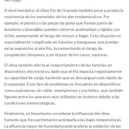
A nivel mecánico, el clima frío de Granada también pone a prueba la
resistencia de los materiales de los electrodomésticos. Por
ejemplo, el plástico y las piezas de goma que forman parte de
lavadoras y lavavajillas pueden volverse quebradizas y rígidas con
el frío, aumentando el riesgo de roturas o fugas. Esta situación es
especialmente complicada en tuberías y mangueras que puedan
estar expuestas al aire frío, incrementando el riesgo de
congelación, bloqueos, y, en el peor de los casos, rupturas.
El clima también afecta al comportamiento de las baterías en
dispositivos electrónicos, dado que el frío impacta negativamente
su capacidad de carga, haciendo que se descarguen más rápido de
lo esperado. Este tipo de problemas es frecuente en dispositivos
como aspiradoras sin cable, smartphones y portátiles, que también
figuran entre los aparatos muy utilizados en invierno debido a las
condiciones meteorológicas.
Finalmente, es importante considerar la influencia del clima
húmedo que frecuentemente acompaña a las bajas temperaturas.
La afluencia mayor de humedad puede acelerar la oxidación de las