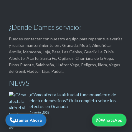
¿Donde Damos servicio?
Puedes contactar con nuestro equipo para reparar tus averías
y realizar mantenimiento en : Granada, Motril, Almuñécar,
Armilla, Maracena, Loja, Baza, Las Gabias, Guadix, La Zubia,
Albolote, Atarfe, Santa Fe, Ogíjares, Churriana de la Vega,
Pinos Puente, Salobreña, Huétor Vega, Peligros, Illora, Vegas
del Genil, Huétor Tájar, Padul...
NEWS
¿Cómo afecta la altitud al funcionamiento de
electrodomésticos? Guía completa sobre los
efectos en Granada
5 agosto, 2026
Llamar Ahora
WhatsApp