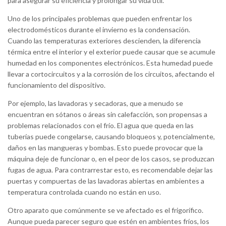
para asegurar su eficiencia y prolongar su vida útil.
Uno de los principales problemas que pueden enfrentar los
electrodomésticos durante el invierno es la condensación.
Cuando las temperaturas exteriores descienden, la diferencia
térmica entre el interior y el exterior puede causar que se acumule
humedad en los componentes electrónicos. Esta humedad puede
llevar a cortocircuitos y a la corrosión de los circuitos, afectando el
funcionamiento del dispositivo.
Por ejemplo, las lavadoras y secadoras, que a menudo se
encuentran en sótanos o áreas sin calefacción, son propensas a
problemas relacionados con el frío. El agua que queda en las
tuberías puede congelarse, causando bloqueos y, potencialmente,
daños en las mangueras y bombas. Esto puede provocar que la
máquina deje de funcionar o, en el peor de los casos, se produzcan
fugas de agua. Para contrarrestar esto, es recomendable dejar las
puertas y compuertas de las lavadoras abiertas en ambientes a
temperatura controlada cuando no están en uso.
Otro aparato que comúnmente se ve afectado es el frigorífico.
Aunque pueda parecer seguro que estén en ambientes fríos, los