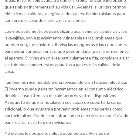
fugas. Esto no solo ayudará a que el sistema funcione mejor, sino
que también incrementará su vida útil. Además, si utilizas termos
eléctricos o calderas, asegúrate de que estén bien aislados para
conservar el calor de manera más eficiente.
Los electrodomésticos que utilizan agua, como las lavadoras y los
lavavajillas, son especialmente vulnerables a los problemas que
pueden surgir en invierno. Revisa las mangueras y las conexiones
para evitar congelamientos, que pueden dañar permanentemente
el aparato. Si vives en un área particularmente fría, considera aislar
las tuberías o mover estos aparatos a partes más cálidas de la
casa.
También es recomendable una revisión de la instalación eléctrica.
El invierno puede generar incrementos en el consumo eléctrico
debido al uso intensivo de calefactores y otros dispositivos.
Asegúrate de que la instalación sea capaz de soportar la carga
adicional, lo que ayudará a prevenir problemas más serios como
cortocircuitos. Puedes consultar con un electricista especializado
para realizar este tipo de revisiones.
No olvides los pequeños electrodomésticos. Hornos de