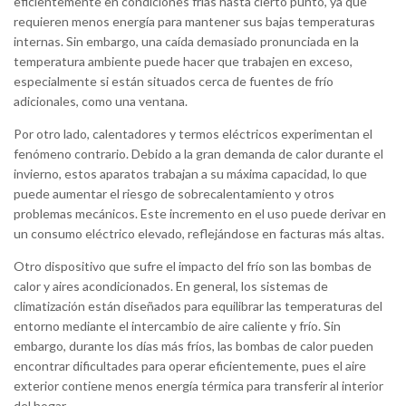
eficientemente en condiciones frías hasta cierto punto, ya que
requieren menos energía para mantener sus bajas temperaturas
internas. Sin embargo, una caída demasiado pronunciada en la
temperatura ambiente puede hacer que trabajen en exceso,
especialmente si están situados cerca de fuentes de frío
adicionales, como una ventana.
Por otro lado, calentadores y termos eléctricos experimentan el
fenómeno contrario. Debido a la gran demanda de calor durante el
invierno, estos aparatos trabajan a su máxima capacidad, lo que
puede aumentar el riesgo de sobrecalentamiento y otros
problemas mecánicos. Este incremento en el uso puede derivar en
un consumo eléctrico elevado, reflejándose en facturas más altas.
Otro dispositivo que sufre el impacto del frío son las bombas de
calor y aires acondicionados. En general, los sistemas de
climatización están diseñados para equilibrar las temperaturas del
entorno mediante el intercambio de aire caliente y frío. Sin
embargo, durante los días más fríos, las bombas de calor pueden
encontrar dificultades para operar eficientemente, pues el aire
exterior contiene menos energía térmica para transferir al interior
del hogar.