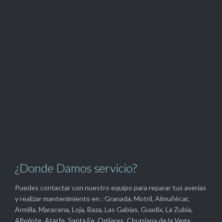
¿Donde Damos servicio?
Puedes contactar con nuestro equipo para reparar tus averías
y realizar mantenimiento en : Granada, Motril, Almuñécar,
Armilla, Maracena, Loja, Baza, Las Gabias, Guadix, La Zubia,
Albolote, Atarfe, Santa Fe, Ogíjares, Churriana de la Vega,