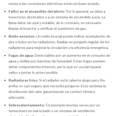
revisa si las conexiones eléctricas están en buen estado.
Fallos en el encendido del piloto:
Por lo general, se debe a
inyectores obstruidos o a un sistema de encendido sucio. La
llama debe ser azul y estable; de lo contrario, es necesario
limpiar el inyector y verificar el suministro de gas.
Ruido excesivo:
Un ruido inusual puede indicar acumulación de
aire o lodos en los radiadores. Realiza un purgado regular de los
radiadores para mejorar la circulación y la eficiencia energética.
Fugas de agua:
Detectables por un aumento en el consumo de
agua y visible por manchas de humedad. Estas fugas pueden
dañar componentes internos, por lo que es crucial reparar
sellos y juntas lo antes posible.
Radiadores fríos:
Si el radiador está caliente abajo pero frío
arriba, es casi seguro que necesita purgarse. Esto optimiza la
distribución del calor, garantizando un confort térmico
adecuado.
Sobrecalentamiento:
Ocasionado muchas veces por un
termostato en mal estado o un sistema de ventilación