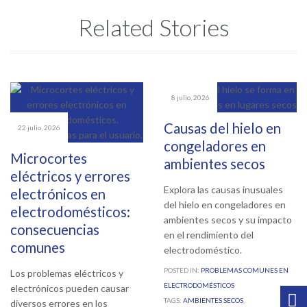
Related Stories
8 julio, 2026
Causas del hielo en
22 julio, 2026
congeladores en
Microcortes
ambientes secos
eléctricos y errores
Explora las causas inusuales
electrónicos en
del hielo en congeladores en
electrodomésticos:
ambientes secos y su impacto
consecuencias
en el rendimiento del
comunes
electrodoméstico.
POSTED IN:
PROBLEMAS COMUNES EN
Los problemas eléctricos y
ELECTRODOMÉSTICOS
electrónicos pueden causar
TAGS:
AMBIENTES SECOS
,
diversos errores en los