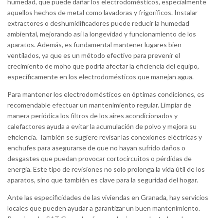
humedad, que puede dañar los electrodomésticos, especialmente
aquellos hechos de metal como lavadoras y frigoríficos. Instalar
extractores o deshumidificadores puede reducir la humedad
ambiental, mejorando así la longevidad y funcionamiento de los
aparatos. Además, es fundamental mantener lugares bien
ventilados, ya que es un método efectivo para prevenir el
crecimiento de moho que podría afectar la eficiencia del equipo,
específicamente en los electrodomésticos que manejan agua.
Para mantener los electrodomésticos en óptimas condiciones, es
recomendable efectuar un mantenimiento regular. Limpiar de
manera periódica los filtros de los aires acondicionados y
calefactores ayuda a evitar la acumulación de polvo y mejora su
eficiencia. También se sugiere revisar las conexiones eléctricas y
enchufes para asegurarse de que no hayan sufrido daños o
desgastes que puedan provocar cortocircuitos o pérdidas de
energía. Este tipo de revisiones no solo prolonga la vida útil de los
aparatos, sino que también es clave para la seguridad del hogar.
Ante las especificidades de las viviendas en Granada, hay servicios
locales que pueden ayudar a garantizar un buen mantenimiento.