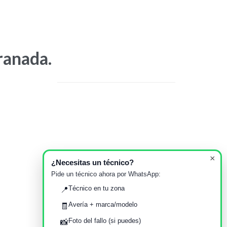
ranada.
×
¿Necesitas un técnico?
Pide un técnico ahora por WhatsApp:
Técnico en tu zona
📍
Avería + marca/modelo
🧾
Foto del fallo (si puedes)
📸