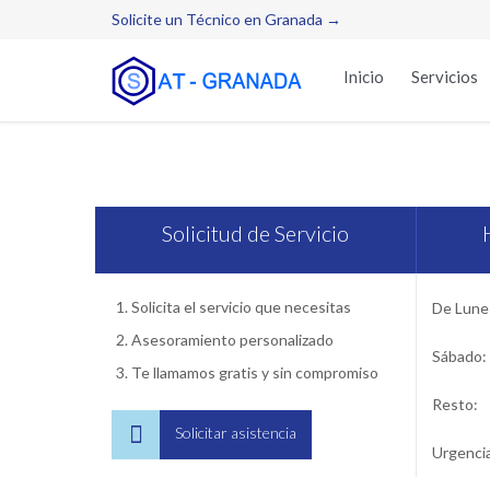
Solicite un Técnico en Granada →
Inicio
Servicios
Servic
Solicitud de Servicio
Solicita el servicio que necesitas
De Lunes
Asesoramiento personalizado
Sábado:
Te llamamos gratis y sin compromiso
Resto:

Solicitar asistencia
Urgenci