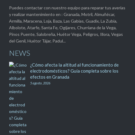
Puedes contactar con nuestro equipo para reparar tus averías
y realizar mantenimiento en : Granada, Motril, Almuñécar,
Armilla, Maracena, Loja, Baza, Las Gabias, Guadix, La Zubia,
Albolote, Atarfe, Santa Fe, Ogíjares, Churriana de la Vega,
Pinos Puente, Salobreña, Huétor Vega, Peligros, Illora, Vegas
del Genil, Huétor Tájar, Padul...
NEWS
¿Cómo afecta la altitud al funcionamiento de
electrodomésticos? Guía completa sobre los
efectos en Granada
5 agosto, 2026