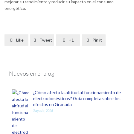
mejorar su rendimiento y reducir su impacto en el consumo
energético.
Like
Tweet
+1
Pin it




Nuevos en el blog
¿Cómo afecta la altitud al funcionamiento de
electrodomésticos? Guía completa sobre los
efectos en Granada
5 agosto, 2026