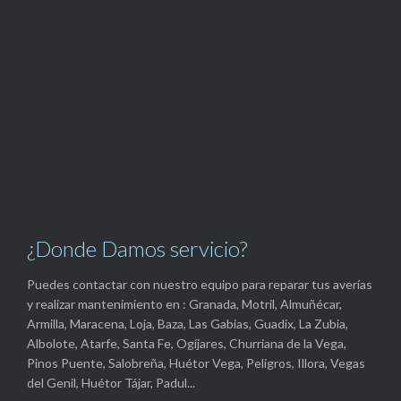
¿Donde Damos servicio?
Puedes contactar con nuestro equipo para reparar tus averías
y realizar mantenimiento en : Granada, Motril, Almuñécar,
Armilla, Maracena, Loja, Baza, Las Gabias, Guadix, La Zubia,
Albolote, Atarfe, Santa Fe, Ogíjares, Churriana de la Vega,
Pinos Puente, Salobreña, Huétor Vega, Peligros, Illora, Vegas
del Genil, Huétor Tájar, Padul...