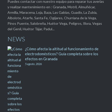
Puedes contactar con nuestro equipo para reparar tus averías
y realizar mantenimiento en : Granada, Motril, Almuñécar,
Armilla, Maracena, Loja, Baza, Las Gabias, Guadix, La Zubia,
Albolote, Atarfe, Santa Fe, Ogíjares, Churriana de la Vega,
Pinos Puente, Salobreña, Huétor Vega, Peligros, Illora, Vegas
del Genil, Huétor Tájar, Padul...
NEWS
¿Cómo afecta la altitud al funcionamiento de
electrodomésticos? Guía completa sobre los
efectos en Granada
5 agosto, 2026