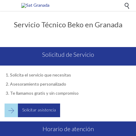

Servicio Técnico Beko en Granada
Solicitud de Servicio
Solicita el servicio que necesitas
Asesoramiento personalizado
Te llamamos gratis y sin compromiso

Solicitar asistencia
Horario de atención