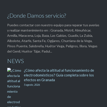
¿Donde Damos servicio?
Puedes contactar con nuestro equipo para reparar tus averías
y realizar mantenimiento en : Granada, Motril, Almuñécar,
Armilla, Maracena, Loja, Baza, Las Gabias, Guadix, La Zubia,
Albolote, Atarfe, Santa Fe, Ogíjares, Churriana de la Vega,
Pinos Puente, Salobreña, Huétor Vega, Peligros, Illora, Vegas
del Genil, Huétor Tájar, Padul...
NEWS
¿Cómo afecta la altitud al funcionamiento de
electrodomésticos? Guía completa sobre los
efectos en Granada
5 agosto, 2026